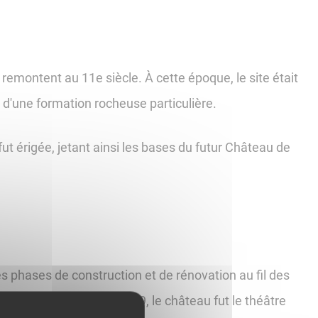
emontent au 11e siècle. À cette époque, le site était
n d'une formation rocheuse particulière.
fut érigée, jetant ainsi les bases du futur Château de
 phases de construction et de rénovation au fil des
 la Renaissance. En 1479, le château fut le théâtre