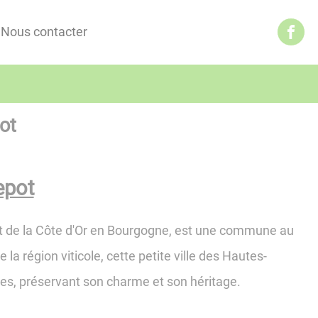
Nous contacter
ot
epot
t de la Côte d'Or en Bourgogne, est une commune au
la région viticole, cette petite ville des Hautes-
les, préservant son charme et son héritage.