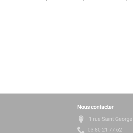
Nous contacter
1 rue Saint Georg
26 77 12 08 30