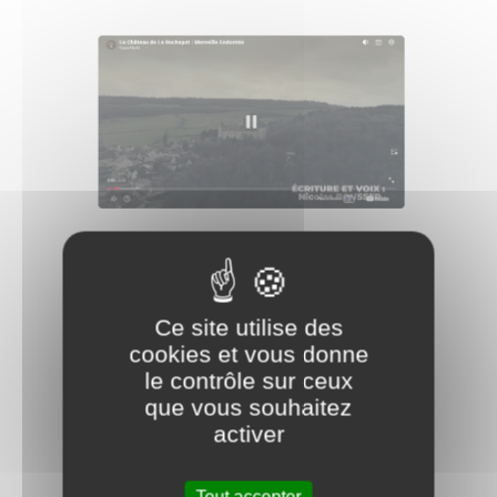
vente au enchères au château de la
Rochepot octobre 2021 :
Ce site utilise des
cookies et vous donne
le contrôle sur ceux
que vous souhaitez
activer
Tout accepter