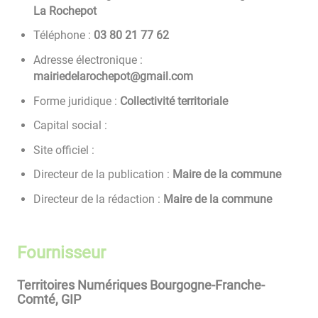
La Rochepot
Téléphone :
26 77 12 08 30
Adresse électronique :
moc.liamg@topehcoraledeiriam
Forme juridique :
Collectivité territoriale
Capital social :
Site officiel :
Directeur de la publication :
Maire de la commune
Directeur de la rédaction :
Maire de la commune
Fournisseur
Territoires Numériques Bourgogne-Franche-
Comté, GIP