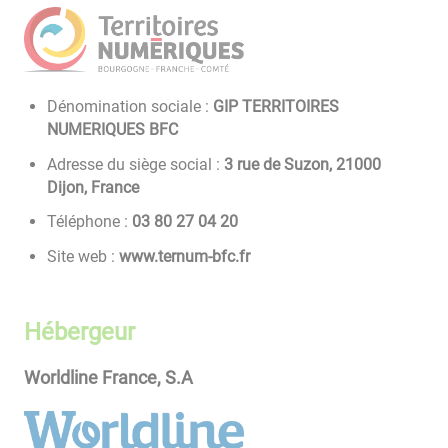
Dénomination sociale :
GIP TERRITOIRES
NUMERIQUES BFC
Adresse du siège social :
3 rue de Suzon, 21000
Dijon, France
Téléphone :
02 40 72 08 30
Site web :
www.ternum-bfc.fr
Hébergeur
Worldline France, S.A